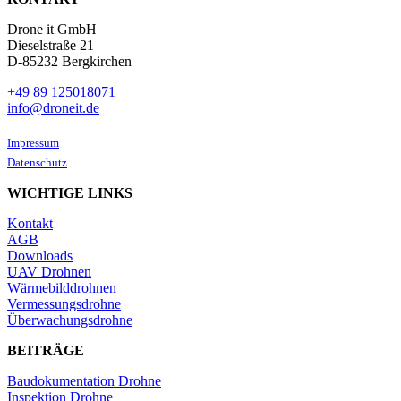
Drone it GmbH
Dieselstraße 21
D-85232 Bergkirchen
+49 89 125018071
info@droneit.de
Impressum
Datenschutz
WICHTIGE LINKS
Kontakt
AGB
Downloads
UAV Drohnen
Wärmebilddrohnen
Vermessungsdrohne
Überwachungsdrohne
BEITRÄGE
Baudokumentation Drohne
Inspektion Drohne