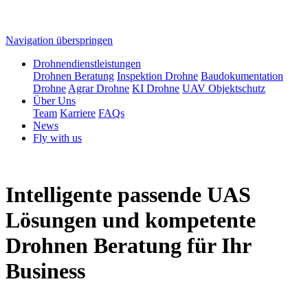
Navigation überspringen
Drohnendienstleistungen
Drohnen Beratung
Inspektion Drohne
Baudokumentation
Drohne
Agrar Drohne
KI Drohne
UAV Objektschutz
Über Uns
Team
Karriere
FAQs
News
Fly with us
Intelligente passende UAS
Lösungen und kompetente
Drohnen Beratung für Ihr
Business