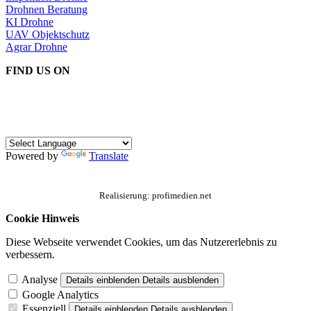
Drohnen Beratung
KI Drohne
UAV Objektschutz
Agrar Drohne
FIND US ON
Powered by
Translate
Realisierung: profimedien.net
Cookie Hinweis
Diese Webseite verwendet Cookies, um das Nutzererlebnis zu
verbessern.
Analyse
Details einblenden
Details ausblenden
Google Analytics
Essenziell
Details einblenden
Details ausblenden