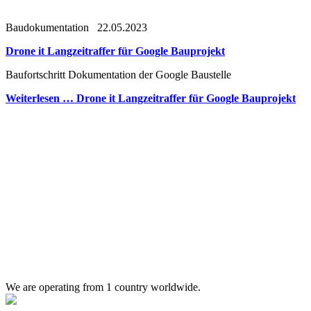
Baudokumentation
22.05.2023
Drone it Langzeitraffer für Google Bauprojekt
Baufortschritt Dokumentation der Google Baustelle
Weiterlesen …
Drone it Langzeitraffer für Google Bauprojekt
We are operating from 1 country worldwide.