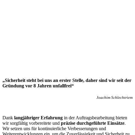
„Sicherheit steht bei uns an erster Stelle, daher sind wir seit der
Gründung vor 8 Jahren unfallfrei“
Joachim Schlechtriem
Dank
langjähriger Erfahrung
in der Auftragsbearbeitung bieten
wir sorgfältig vorbereitete und
präzise durchgeführte Einsätze
.
Wir setzen uns für kontinuierliche Verbesserungen und
Weiterentwicklungen ein, um die Zuverlässigkeit und Sicherheit zu