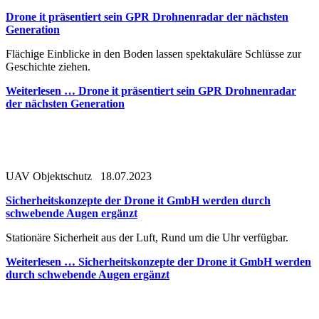
Drone it präsentiert sein GPR Drohnenradar der nächsten
Generation
Flächige Einblicke in den Boden lassen spektakuläre Schlüsse zur
Geschichte ziehen.
Weiterlesen …
Drone it präsentiert sein GPR Drohnenradar
der nächsten Generation
UAV Objektschutz
18.07.2023
Sicherheitskonzepte der Drone it GmbH werden durch
schwebende Augen ergänzt
Stationäre Sicherheit aus der Luft, Rund um die Uhr verfügbar.
Weiterlesen …
Sicherheitskonzepte der Drone it GmbH werden
durch schwebende Augen ergänzt